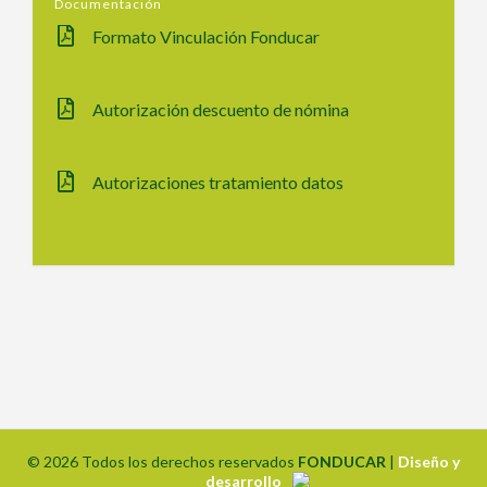
Documentación
Formato Vinculación Fonducar
Autorización descuento de nómina
Autorizaciones tratamiento datos
© 2026 Todos los derechos reservados
FONDUCAR
|
Diseño y
desarrollo