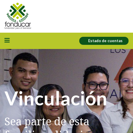
Estado de cuentas
Vinculación
Sea parte de esta