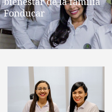
bienestar de la familia
Fonducar