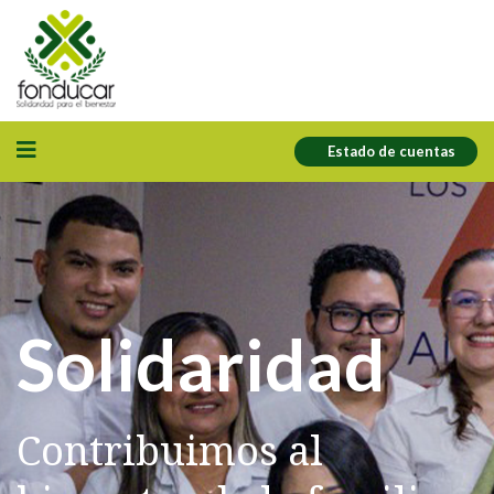
Estado de cuentas
Solidaridad
Contribuimos al