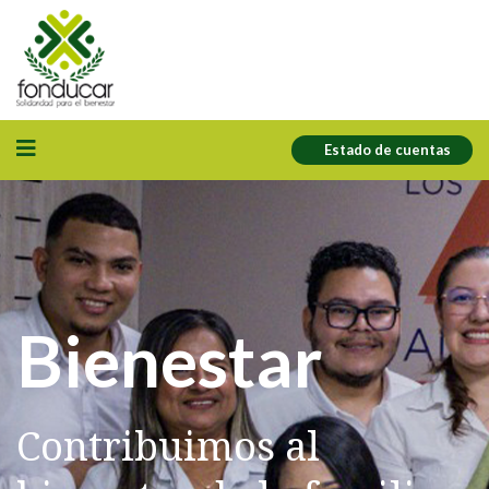
Estado de cuentas
Bienestar
Contribuimos al