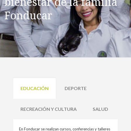
bienestar de la familia
Fonducar
EDUCACIÓN
DEPORTE
RECREACIÓN Y CULTURA
SALUD
En Fonducar se realizan cursos, conferencias y talleres