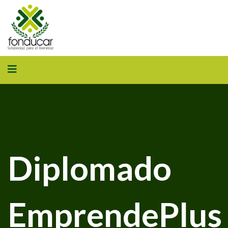
Diplomado
EmprendePlus