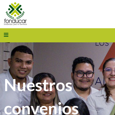
Nuestros
convenios